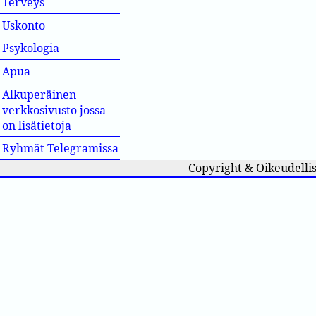
Terveys
Uskonto
Psykologia
Apua
Alkuperäinen
verkkosivusto jossa
on lisätietoja
Ryhmät Telegramissa
Copyright & Oikeudellis